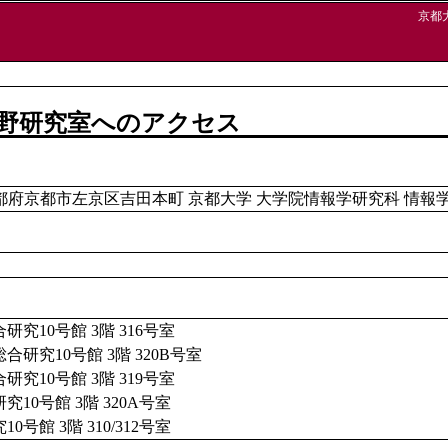
京都
野研究室へのアクセス
01 京都府京都市左京区吉田本町 京都大学 大学院情報学研究科 情
究10号館 3階 316号室
研究10号館 3階 320B号室
究10号館 3階 319号室
10号館 3階 320A号室
号館 3階 310/312号室