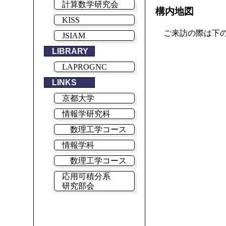
計算数学研究会
構内地図
KISS
ご来訪の際は下
JSIAM
LIBRARY
LAPROGNC
LINKS
京都大学
情報学研究科
数理工学コース
情報学科
数理工学コース
応用可積分系
研究部会