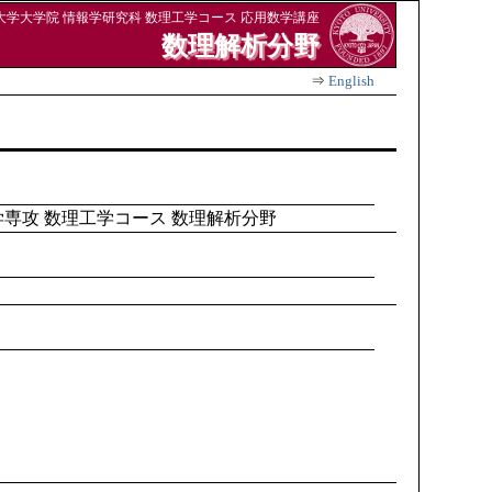
大学大学院 情報学研究科 数理工学コース 応用数学講座
数理解析分野
⇒
English
報学専攻 数理工学コース 数理解析分野